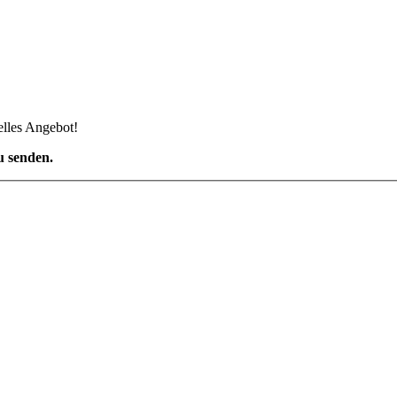
elles Angebot!
u senden.