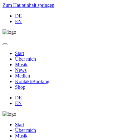
Zum Hauptinhalt springen
DE
EN
Start
Über mich
Musik
News
Medien
Kontakt/Booking
Shop
DE
EN
Start
Über mich
Musik