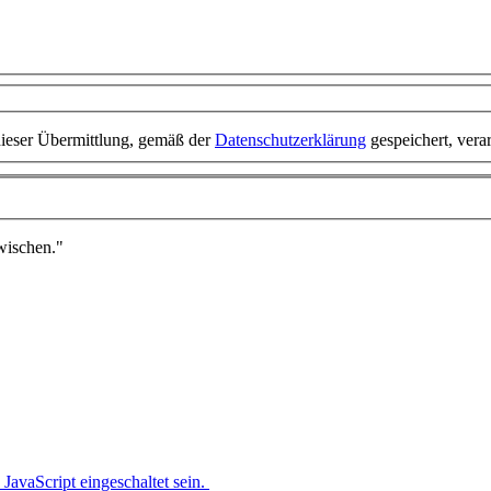
dieser Übermittlung, gemäß der
Datenschutzerklärung
gespeichert, vera
zwischen."
avaScript eingeschaltet sein.