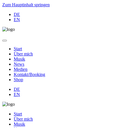
Zum Hauptinhalt springen
DE
EN
Start
Über mich
Musik
News
Medien
Kontakt/Booking
Shop
DE
EN
Start
Über mich
Musik