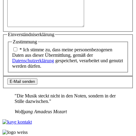
Einverständniserklärung
Zustimmung
Zustimmung
(*)
* Ich stimme zu, dass meine personenbezogenen
Daten aus dieser Übermittlung, gemäß der
Datenschutzerklärung
gespeichert, verarbeitet und genutzt
werden dürfen.
E-
Ergebnis
E-Mail senden
Mail
senden
"Die Musik steckt nicht in den Noten, sondern in der
Stille dazwischen."
Wolfgang Amadeus Mozart