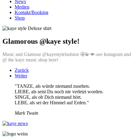
News
Medien
Kontakt/Booking
Shop
Glamorous @kaye style!
Music and Glamour @kayestylefashion 🤩💫💋-see Instagram and
@ the kaye music shop here!
Zurück
Weiter
"TANZE, als würde niemand zusehen.
LIEBE, als seist Du noch nie verletzt worden.
SINGE, als ob Dich niemand hört.
LEBE, als sei der Himmel auf Erden."
Mark Twain