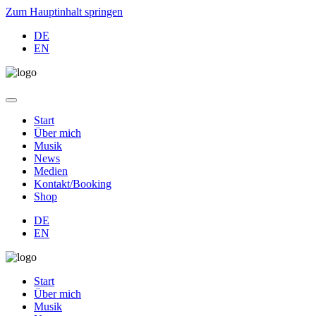
Zum Hauptinhalt springen
DE
EN
Start
Über mich
Musik
News
Medien
Kontakt/Booking
Shop
DE
EN
Start
Über mich
Musik